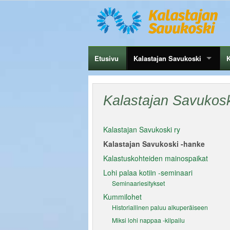
Etusivu
Kalastajan Savukoski
K
Kalastajan Savukosk
Kalastajan Savukoski ry
Kalastajan Savukoski -hanke
Kalastuskohteiden mainospaikat
Lohi palaa kotiin -seminaari
Seminaariesitykset
Kummilohet
Historiallinen paluu alkuperäiseen
Miksi lohi nappaa -kilpailu