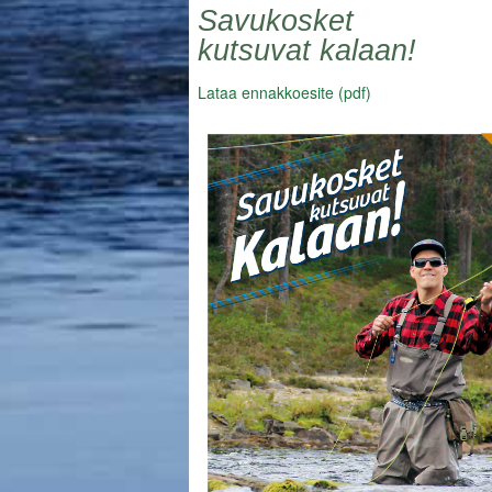
Savukosket
kutsuvat kalaan!
Lataa ennakkoesite (pdf)